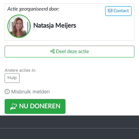
Actie georganiseerd door:
Contact
Natasja Meijers
Deel deze actie
Andere acties in
:
Hulp
Misbruik melden
NU DONEREN