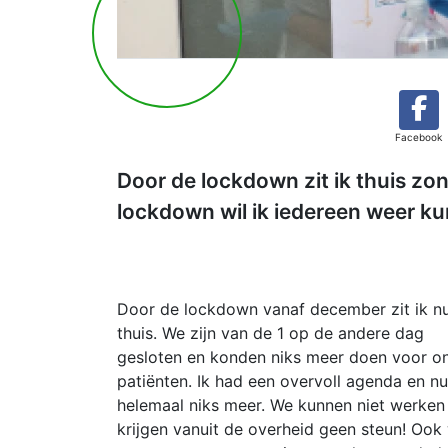
Facebook
Door de lockdown zit ik thuis zon
lockdown wil ik iedereen weer k
Door de lockdown vanaf december zit ik n
thuis. We zijn van de 1 op de andere dag
gesloten en konden niks meer doen voor o
patiënten. Ik had een overvoll agenda en nu
helemaal niks meer. We kunnen niet werken
krijgen vanuit de overheid geen steun! Ook 