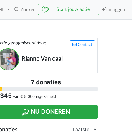
Start jouw actie
NL
Zoeken
Inloggen
ctie georganiseerd door:
Contact
Rianne Van daal
7 donaties
 345
van
€ 5.000
ingezameld
NU DONEREN
onaties