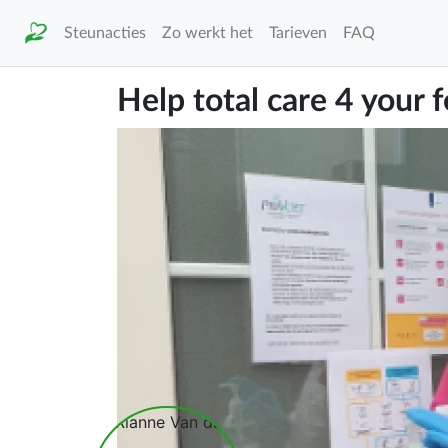
Steunacties
Zo werkt het
Tarieven
FAQ
Help total care 4 your 