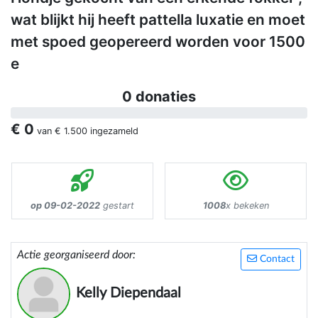
wat blijkt hij heeft pattella luxatie en moet
met spoed geopereerd worden voor 1500
e
0 donaties
€ 0
van
€ 1.500
ingezameld
op 09-02-2022
gestart
1008
x bekeken
Actie georganiseerd door:
Contact
Kelly Diependaal