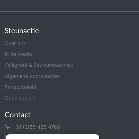
Steunactie
Over ons
In de media
Veiligheid & Betrouwbaarheid
Algemene voorwaarden
Privacybeleid
Cookiebeleid
Contact
+31 (0)85 488 4765
Contactformulier