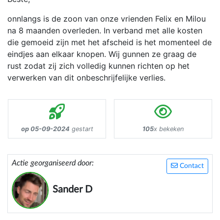
onnlangs is de zoon van onze vrienden Felix en Milou
na 8 maanden overleden. In verband met alle kosten
die gemoeid zijn met het afscheid is het momenteel de
eindjes aan elkaar knopen. Wij gunnen ze graag de
rust zodat zij zich volledig kunnen richten op het
verwerken van dit onbeschrijfelijke verlies.
op 05-09-2024
gestart
105
x bekeken
Actie georganiseerd door:
Contact
Sander D