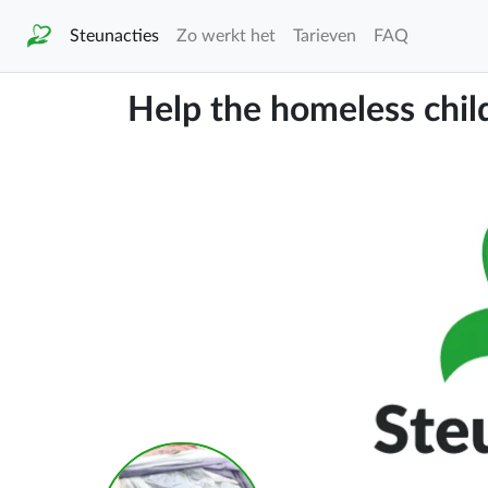
Steunacties
Zo werkt het
Tarieven
FAQ
Help the homeless chil