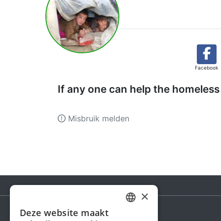
Facebook
If any one can help the homeles
Misbruik melden
×
Deze website maakt
DUTCH