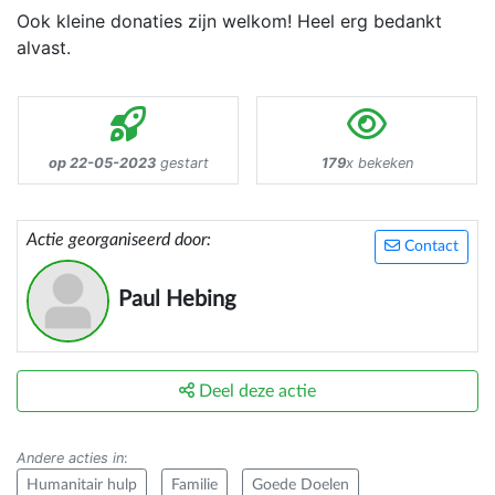
Ook kleine donaties zijn welkom! Heel erg bedankt
alvast.
op 22-05-2023
gestart
179
x bekeken
Actie georganiseerd door:
Contact
Paul Hebing
Deel deze actie
Andere acties in
:
Humanitair hulp
Familie
Goede Doelen