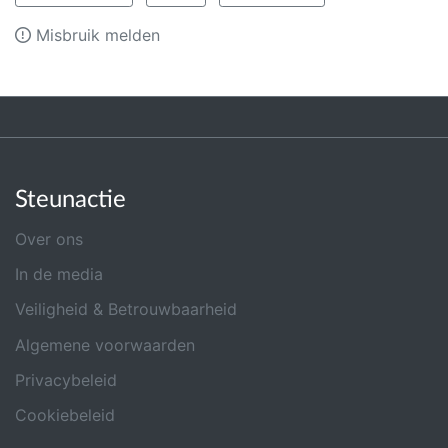
Misbruik melden
Steunactie
Over ons
In de media
Veiligheid & Betrouwbaarheid
Algemene voorwaarden
Privacybeleid
Cookiebeleid