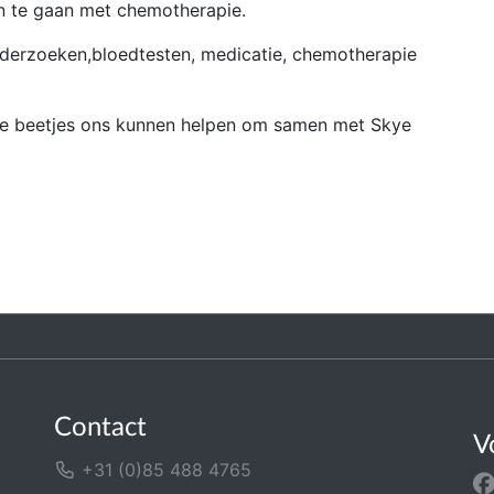
an te gaan met chemotherapie.
nderzoeken,bloedtesten, medicatie, chemotherapie
lle beetjes ons kunnen helpen om samen met Skye
Contact
V
+31 (0)85 488 4765