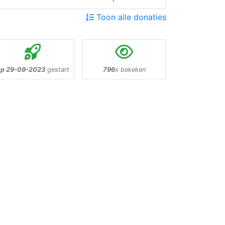
Toon alle donaties
p 29-09-2023
gestart
796
x bekeken