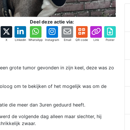
Deel deze actie via:
X
Linkedin
WhatsApp
Instagram
Email
QR-code
Link
Poster
een grote tumor gevonden in zijn keel, deze was zo
oloog om te bekijken of het mogelijk was om de
tie die meer dan 3uren geduurd heeft.
erd de volgende dag alleen maar slechter, hij
hrikkelijk zwaar.