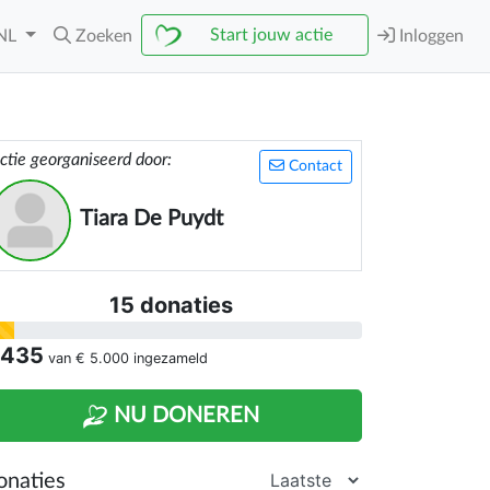
Start jouw actie
NL
Zoeken
Inloggen
ctie georganiseerd door:
Contact
Tiara De Puydt
15 donaties
 435
van
€ 5.000
ingezameld
NU DONEREN
onaties