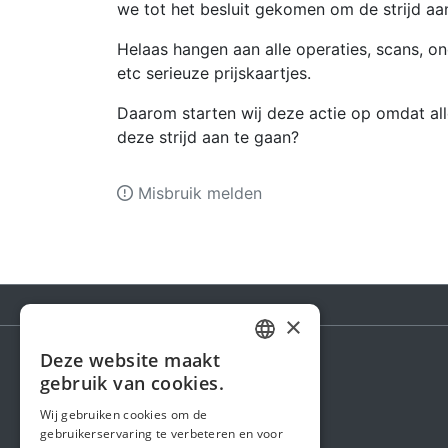
we tot het besluit gekomen om de strijd a
Helaas hangen aan alle operaties, scans, o
etc serieuze prijskaartjes.
Daarom starten wij deze actie op omdat a
deze strijd aan te gaan?
Misbruik melden
×
Deze website maakt
DUTCH
gebruik van cookies.
Steunactie
FRENCH
Wij gebruiken cookies om de
Over ons
gebruikerservaring te verbeteren en voor
ENGLISH