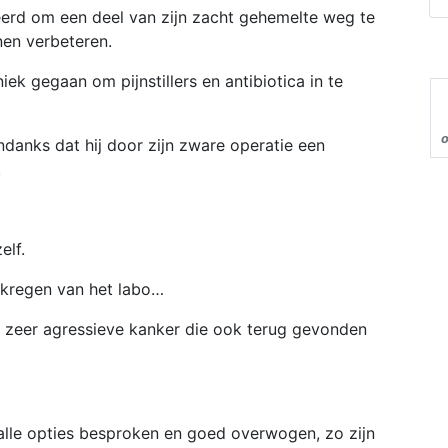
erd om een deel van zijn zacht gehemelte weg te
nen verbeteren.
iek gegaan om pijnstillers en antibiotica in te
o
ndanks dat hij door zijn zware operatie een
.
elf.
s kregen van het labo…
 zeer agressieve kanker die ook terug gevonden
alle opties besproken en goed overwogen, zo zijn