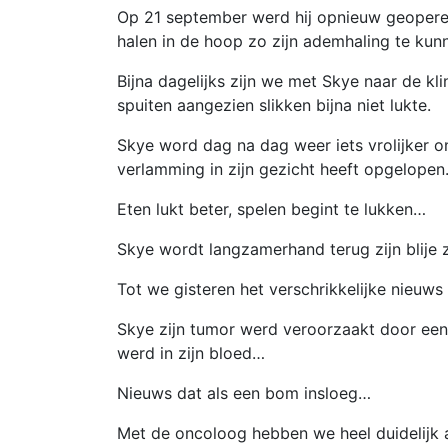
Op 21 september werd hij opnieuw geopere
halen in de hoop zo zijn ademhaling te kun
Bijna dagelijks zijn we met Skye naar de klin
spuiten aangezien slikken bijna niet lukte.
Skye word dag na dag weer iets vrolijker o
verlamming in zijn gezicht heeft opgelopen
Eten lukt beter, spelen begint te lukken…
Skye wordt langzamerhand terug zijn blije z
Tot we gisteren het verschrikkelijke nieuw
Skye zijn tumor werd veroorzaakt door een
werd in zijn bloed…
Nieuws dat als een bom insloeg…
Met de oncoloog hebben we heel duidelijk 