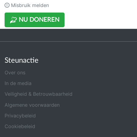
Misbruik melden
NU DONEREN
Steunactie
Over ons
In de media
Veiligheid & Betrouwbaarheid
Algemene voorwaarden
Privacybeleid
Cookiebeleid