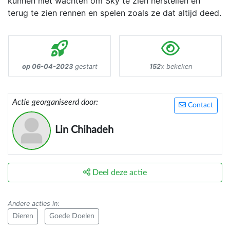
kunnen niet wachten om Sky te zien herstellen en
terug te zien rennen en spelen zoals ze dat altijd deed.
op 06-04-2023
gestart
152
x bekeken
Actie georganiseerd door:
Contact
Lin Chihadeh
Deel deze actie
Andere acties in
:
Dieren
Goede Doelen