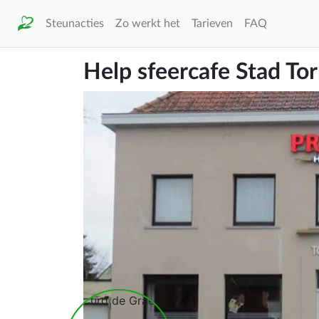
Steunacties
Zo werkt het
Tarieven
FAQ
Help sfeercafe Stad To