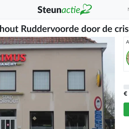
rhout Ruddervoorde door de cris
A
€