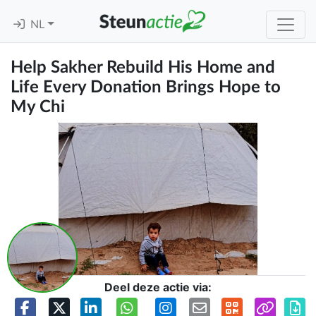
NL
Help Sakher Rebuild His Home and
Life Every Donation Brings Hope to
My Chi
Deel deze actie via: