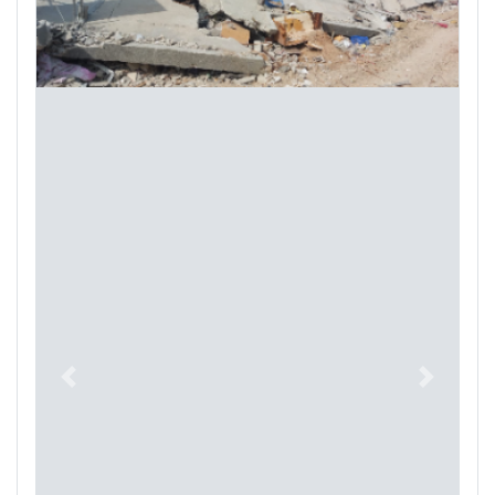
Previous
Next