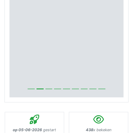
op 05-06-2026
gestart
438
x bekeken