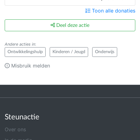
Toon alle donaties
Deel deze actie
Andere acties in
:
Ontwikkelingshulp
Kinderen / Jeugd
Onderwijs
Misbruik melden
Steunactie
Over ons