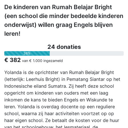
De kinderen van Rumah Belajar Bright
(een school die minder bedeelde kinderen
onderwijst) willen graag Engels blijven
leren!
24 donaties
38%
€ 382
van
€ 1.000
ingezameld
Yolanda is de oprichtster van Rumah Belajar Bright
(letterlijk: Leerhuis Bright) in Pematang Siantar op het
Indonesische eiland Sumatra. Zij heeft deze school
opgericht om kinderen van ouders met een laag
inkomen de kans te bieden Engels en Wiskunde te
leren. Yolanda is overdag docente op een reguliere
school, waarna zij haar activiteiten voortzet op op
haar eigen school. Ze betaalt de kosten voor de huur
van het schoolgebouw, het lesmateriaal, de