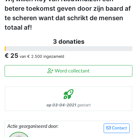
betere toekomst geven door zijn baard af
te scheren want dat schrikt de mensen
totaal af!
3 donaties
€ 25
van
€ 2.500
ingezameld
Word collectant
op 03-04-2021
gestart
Actie georganiseerd door:
Contact