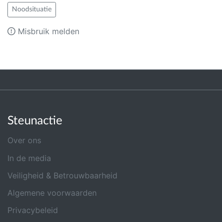
Noodsituatie
Misbruik melden
Steunactie
Over ons
In de media
Veiligheid & Betrouwbaarheid
Algemene voorwaarden
Privacybeleid