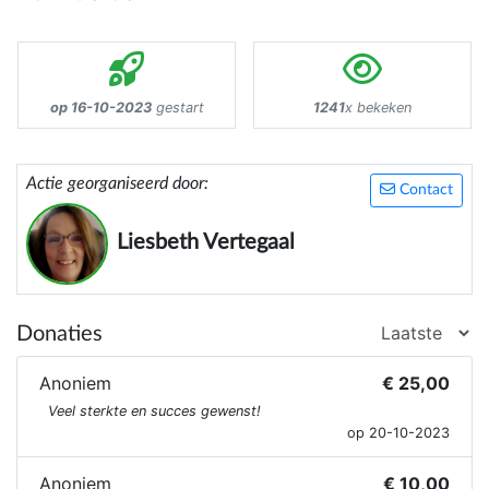
op 16-10-2023
gestart
1241
x bekeken
Actie georganiseerd door:
Contact
Liesbeth Vertegaal
Donaties
Anoniem
€ 25,00
Veel sterkte en succes gewenst!
op 20-10-2023
Anoniem
€ 10,00