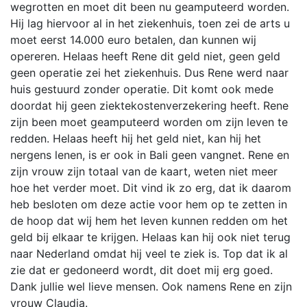
wegrotten en moet dit been nu geamputeerd worden.
Hij lag hiervoor al in het ziekenhuis, toen zei de arts u
moet eerst 14.000 euro betalen, dan kunnen wij
opereren. Helaas heeft Rene dit geld niet, geen geld
geen operatie zei het ziekenhuis. Dus Rene werd naar
huis gestuurd zonder operatie. Dit komt ook mede
doordat hij geen ziektekostenverzekering heeft. Rene
zijn been moet geamputeerd worden om zijn leven te
redden. Helaas heeft hij het geld niet, kan hij het
nergens lenen, is er ook in Bali geen vangnet. Rene en
zijn vrouw zijn totaal van de kaart, weten niet meer
hoe het verder moet. Dit vind ik zo erg, dat ik daarom
heb besloten om deze actie voor hem op te zetten in
de hoop dat wij hem het leven kunnen redden om het
geld bij elkaar te krijgen. Helaas kan hij ook niet terug
naar Nederland omdat hij veel te ziek is. Top dat ik al
zie dat er gedoneerd wordt, dit doet mij erg goed.
Dank jullie wel lieve mensen. Ook namens Rene en zijn
vrouw Claudia.