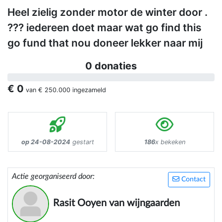
Heel zielig zonder motor de winter door .
??? iedereen doet maar wat go find this
go fund that nou doneer lekker naar mij
0 donaties
€ 0
van
€ 250.000
ingezameld
op 24-08-2024
gestart
186
x bekeken
Actie georganiseerd door:
Contact
Rasit Ooyen van wijngaarden