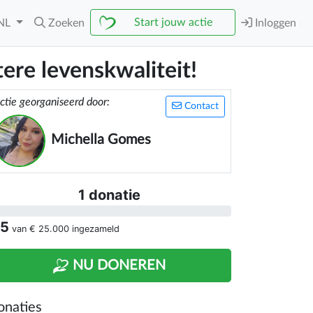
Start jouw actie
NL
Zoeken
Inloggen
ere levenskwaliteit!
ctie georganiseerd door:
Contact
Michella Gomes
1 donatie
 5
van
€ 25.000
ingezameld
NU DONEREN
onaties