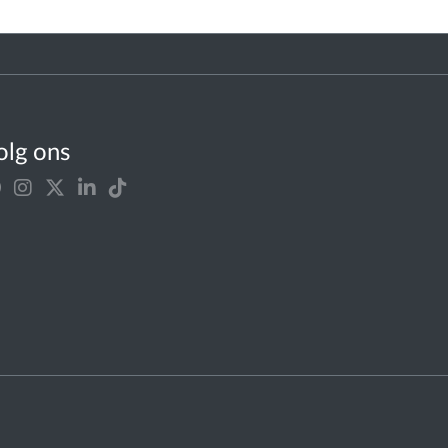
olg ons