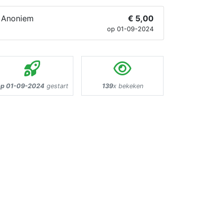
Anoniem
€ 5,00
op 01-09-2024
p 01-09-2024
gestart
139
x bekeken