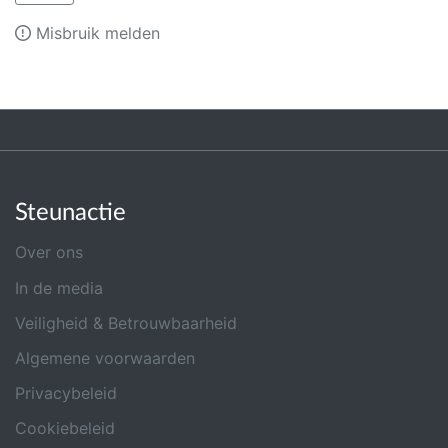
Misbruik melden
Steunactie
Over ons
In de media
Veiligheid & Betrouwbaarheid
Algemene voorwaarden
Privacybeleid
Cookiebeleid