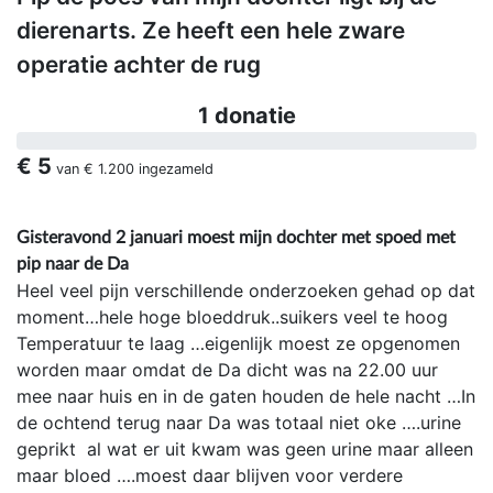
dierenarts. Ze heeft een hele zware
operatie achter de rug
1 donatie
€ 5
van
€ 1.200
ingezameld
Gisteravond 2 januari moest mijn dochter met spoed met
pip naar de Da
Heel veel pijn verschillende onderzoeken gehad op dat
moment…hele hoge bloeddruk..suikers veel te hoog
Temperatuur te laag …eigenlijk moest ze opgenomen
worden maar omdat de Da dicht was na 22.00 uur
mee naar huis en in de gaten houden de hele nacht …In
de ochtend terug naar Da was totaal niet oke ….urine
geprikt al wat er uit kwam was geen urine maar alleen
maar bloed ….moest daar blijven voor verdere