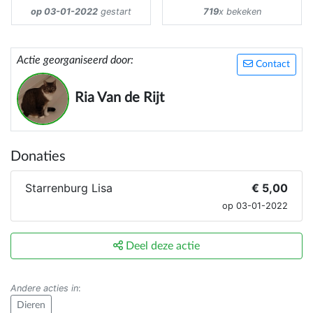
op 03-01-2022
gestart
719
x bekeken
Actie georganiseerd door:
Contact
Ria Van de Rijt
Donaties
Starrenburg Lisa
€ 5,00
op 03-01-2022
Deel deze actie
Andere acties in
:
Dieren