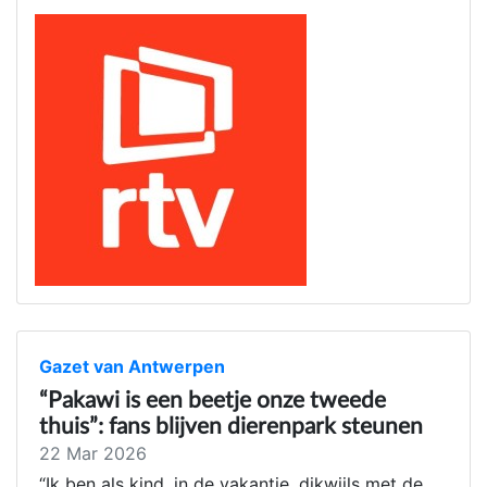
Gazet van Antwerpen
“Pakawi is een beetje onze tweede
thuis”: fans blijven dierenpark steunen
22 Mar 2026
“Ik ben als kind, in de vakantie, dikwijls met de