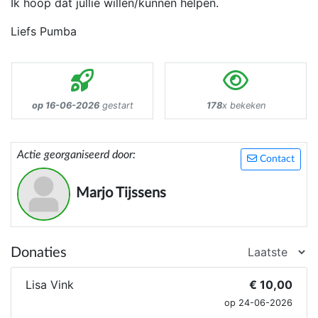
Ik hoop dat jullie willen/kunnen helpen.
Liefs Pumba
op 16-06-2026
gestart
178
x bekeken
Actie georganiseerd door:
Contact
Marjo Tijssens
Donaties
Lisa Vink
€ 10,00
op 24-06-2026