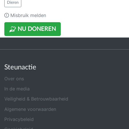
Dieren
Misbruik melden
NU DONEREN
Steunactie
Over ons
In de media
Veiligheid & Betrouwbaarheid
Algemene voorwaarden
Privacybeleid