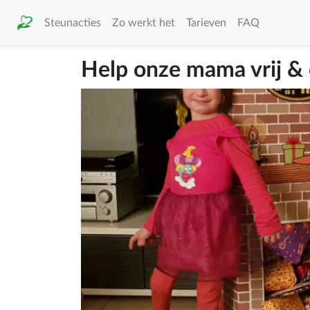
Steunacties
Zo werkt het
Tarieven
FAQ
Help onze mama vrij &