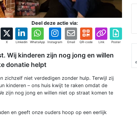
Deel deze actie via:
X
Linkedin
WhatsApp
Instagram
Email
QR-code
Link
Poster
. Wij kinderen zijn nog jong en willen
ke donatie helpt
 zichzelf niet verdedigen zonder hulp. Terwijl zij
un kinderen – ons huis kwijt te raken omdat de
 zijn nog jong en willen niet op straat komen te
uden en geeft onze ouders hoop op een eerlijk