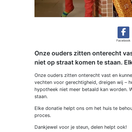
Facebook
Onze ouders zitten onterecht vast
niet op straat komen te staan. El
Onze ouders zitten onterecht vast en kunnen
vechten voor gerechtigheid, dreigen wij – h
hypotheek niet meer betaald kan worden. We
staan.
Elke donatie helpt ons om het huis te beho
proces.
Dankjewel voor je steun, delen helpt ook!