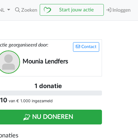
Start jouw actie
NL
Zoeken
Inloggen
ctie georganiseerd door:
Contact
Mounia Lendfers
1 donatie
 10
van
€ 1.000
ingezameld
NU DONEREN
onaties