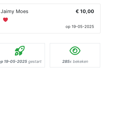
Jaimy Moes
€ 10,00
op 19-05-2025
op 19-05-2025
gestart
285
x bekeken