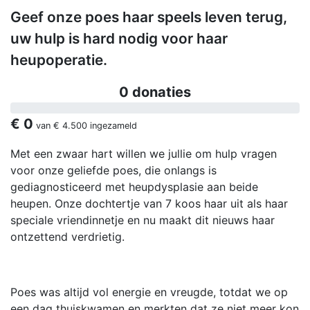
Geef onze poes haar speels leven terug,
uw hulp is hard nodig voor haar
heupoperatie.
0 donaties
€ 0
van
€ 4.500
ingezameld
Met een zwaar hart willen we jullie om hulp vragen
voor onze geliefde poes, die onlangs is
gediagnosticeerd met heupdysplasie aan beide
heupen. Onze dochtertje van 7 koos haar uit als haar
speciale vriendinnetje en nu maakt dit nieuws haar
ontzettend verdrietig.
Poes was altijd vol energie en vreugde, totdat we op
een dag thuiskwamen en merkten dat ze niet meer kon