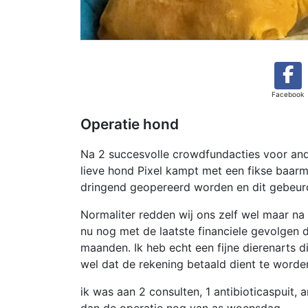
Facebook
Operatie hond
Na 2 succesvolle crowdfundacties voor ande
lieve hond Pixel kampt met een fikse baar
dringend geopereerd worden en dit gebeu
Normaliter redden wij ons zelf wel maar na
nu nog met de laatste financiele gevolgen
maanden. Ik heb echt een fijne dierenarts di
wel dat de rekening betaald dient te worde
ik was aan 2 consulten, 1 antibioticaspuit, 