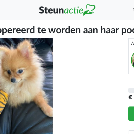
pereerd te worden aan haar po
A
€