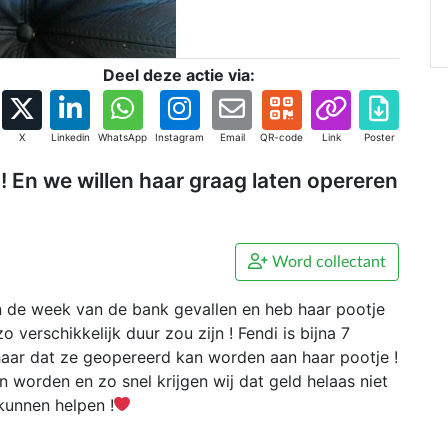
Deel deze actie via:
X
Linkedin
WhatsApp
Instagram
Email
QR-code
Link
Poster
! En we willen haar graag laten opereren
Word collectant
van de week van de bank gevallen en heb haar pootje
o verschikkelijk duur zou zijn ! Fendi is bijna 7
aar dat ze geopereerd kan worden aan haar pootje !
worden en zo snel krijgen wij dat geld helaas niet
kunnen helpen !