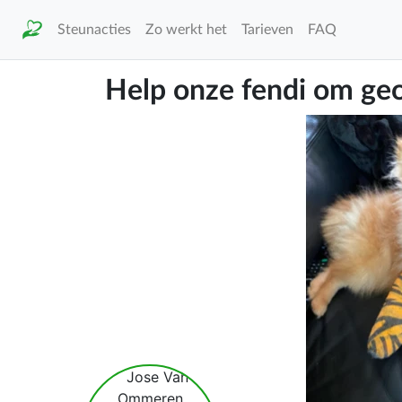
Steunacties
Zo werkt het
Tarieven
FAQ
Help onze fendi om geo