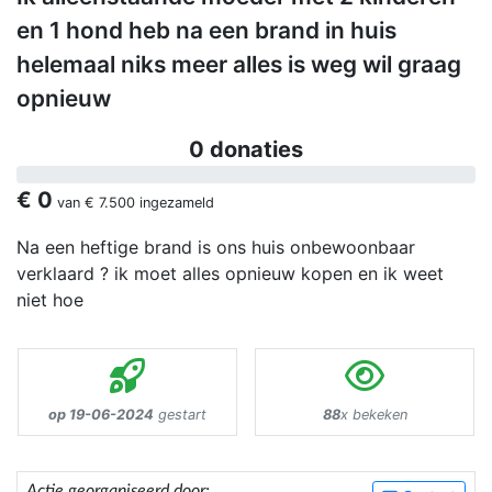
en 1 hond heb na een brand in huis
helemaal niks meer alles is weg wil graag
opnieuw
0 donaties
€ 0
van
€ 7.500
ingezameld
Na een heftige brand is ons huis onbewoonbaar
verklaard ? ik moet alles opnieuw kopen en ik weet
niet hoe
op 19-06-2024
gestart
88
x bekeken
Actie georganiseerd door: