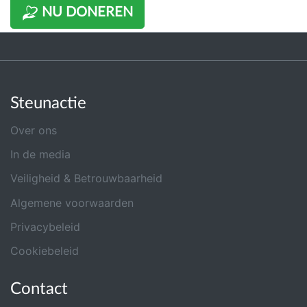
NU DONEREN
Steunactie
Over ons
In de media
Veiligheid & Betrouwbaarheid
Algemene voorwaarden
Privacybeleid
Cookiebeleid
Contact