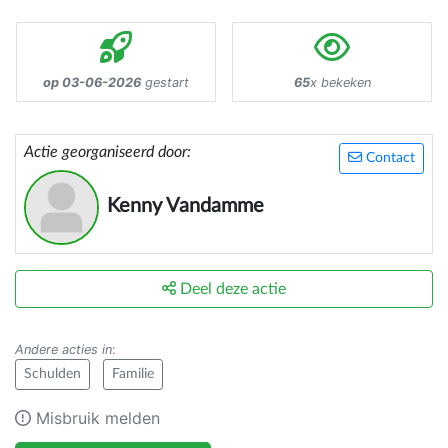
op 03-06-2026
gestart
65
x bekeken
Actie georganiseerd door:
Contact
Kenny Vandamme
Deel deze actie
Andere acties in
:
Schulden
Familie
Misbruik melden