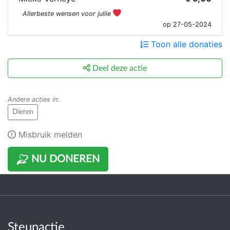
Allerbeste wensen voor jullie
op 27-05-2024
Toon alle donaties
Deel deze actie
Andere acties in
:
Dieren
Misbruik melden
NU DONEREN
Steunactie