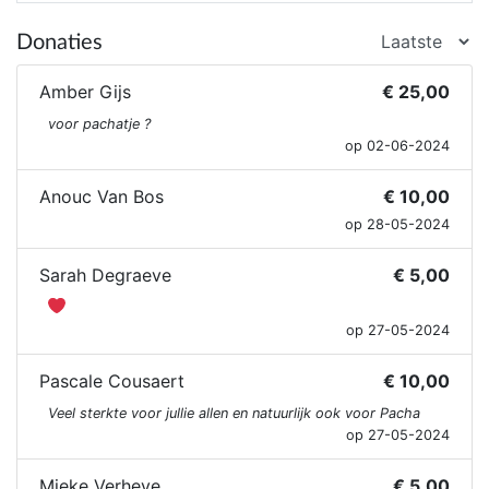
Donaties
Amber Gijs
€ 25,00
voor pachatje ?
op 02-06-2024
Anouc Van Bos
€ 10,00
op 28-05-2024
Sarah Degraeve
€ 5,00
op 27-05-2024
Pascale Cousaert
€ 10,00
Veel sterkte voor jullie allen en natuurlijk ook voor Pacha
op 27-05-2024
Mieke Verheye
€ 5,00