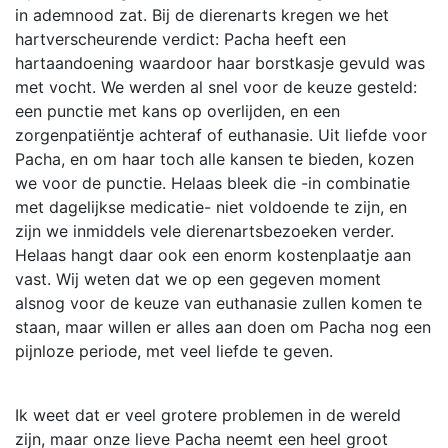
in ademnood zat. Bij de dierenarts kregen we het
hartverscheurende verdict: Pacha heeft een
hartaandoening waardoor haar borstkasje gevuld was
met vocht. We werden al snel voor de keuze gesteld:
een punctie met kans op overlijden, en een
zorgenpatiëntje achteraf of euthanasie. Uit liefde voor
Pacha, en om haar toch alle kansen te bieden, kozen
we voor de punctie. Helaas bleek die -in combinatie
met dagelijkse medicatie- niet voldoende te zijn, en
zijn we inmiddels vele dierenartsbezoeken verder.
Helaas hangt daar ook een enorm kostenplaatje aan
vast. Wij weten dat we op een gegeven moment
alsnog voor de keuze van euthanasie zullen komen te
staan, maar willen er alles aan doen om Pacha nog een
pijnloze periode, met veel liefde te geven.
Ik weet dat er veel grotere problemen in de wereld
zijn, maar onze lieve Pacha neemt een heel groot