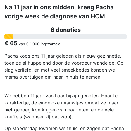
Na 11 jaar in ons midden, kreeg Pacha
vorige week de diagnose van HCM.
6 donaties
€ 65
van
€ 1.000
ingezameld
Pacha koos ons 11 jaar geleden als nieuw gezinnetje,
toen ze al huppelend door de voordeur wandelde. Op
slag verliefd, en met veel smeekbedes konden we
mama overtuigen om haar in huis te nemen.
We hebben 11 jaar van haar bijzijn genoten. Haar fel
karaktertje, de eindeloze miauwtjes omdat ze maar
niet genoeg kon krijgen van haar eten, en de vele
knuffels (wanneer zij dat wou).
Op Moederdag kwamen we thuis, en zagen dat Pacha