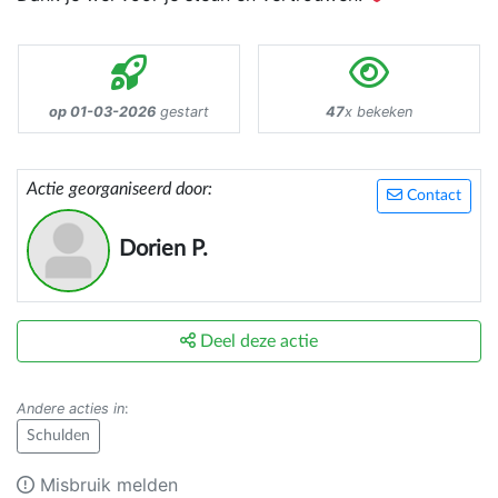
op 01-03-2026
gestart
47
x bekeken
Actie georganiseerd door:
Contact
Dorien P.
Deel deze actie
Andere acties in
:
Schulden
Misbruik melden