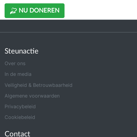
NU DONEREN
Steunactie
Over ons
In de media
Veiligheid & Betrouwbaarheid
Algemene voorwaarden
Privacybeleid
Cookiebeleid
Contact