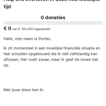
tijd
0 donaties
€ 0
van
€ 150.000
ingezameld
Hallo, mijn naam is Dorien,
Ik zit momenteel in een moeilijke financiële situatie en
heb schulden opgebouwd die ik niet zelfstandig kan
aflossen. Het voelt zwaar, maar ik geef de moed niet
op.
Met jouw steun kan ik: