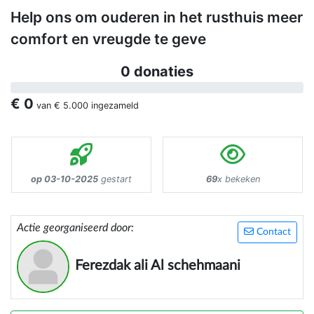
Help ons om ouderen in het rusthuis meer
comfort en vreugde te geve
0 donaties
€ 0
van
€ 5.000
ingezameld
op 03-10-2025
gestart
69
x bekeken
Actie georganiseerd door:
Contact
Ferezdak ali Al schehmaani