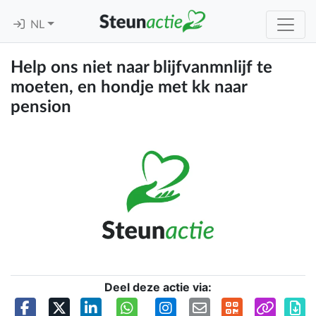
NL
Help ons niet naar blijfvanmnlijf te
moeten, en hondje met kk naar
pension
Deel deze actie via: