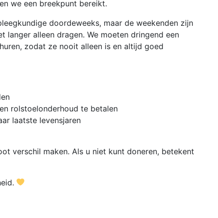
en we een breekpunt bereikt.
rpleegkundige doordeweeks, maar de weekenden zijn
et langer alleen dragen. We moeten dringend een
ren, zodat ze nooit alleen is en altijd goed
den
en rolstoelonderhoud te betalen
ar laatste levensjaren
root verschil maken. Als u niet kunt doneren, betekent
heid.