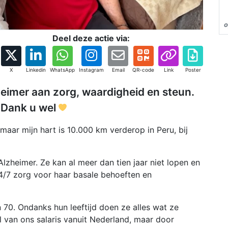
o
Deel deze actie via:
X
Linkedin
WhatsApp
Instagram
Email
QR-code
Link
Poster
eimer aan zorg, waardigheid en steun.
. Dank u wel
maar mijn hart is 10.000 km verderop in Peru, bij
Alzheimer. Ze kan al meer dan tien jaar niet lopen en
 24/7 zorg voor haar basale behoeften en
 70. Ondanks hun leeftijd doen ze alles wat ze
l van ons salaris vanuit Nederland, maar door