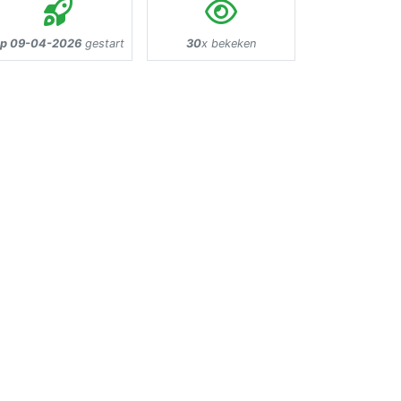
p 09-04-2026
gestart
30
x bekeken