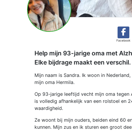
Facebook
Help mijn 93-jarige oma met Alzh
Elke bijdrage maakt een verschil
Mijn naam is Sandra. Ik woon in Nederland, 
mijn oma Hermila.
Op 93-jarige leeftijd vecht mijn oma tegen 
is volledig afhankelijk van een rolstoel en
waardigheid.
Ze woont bij mijn ouders, beiden eind 60 en
kunnen. Mijn zus en ik sturen een groot dee