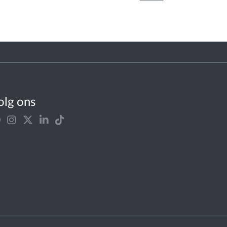
olg ons