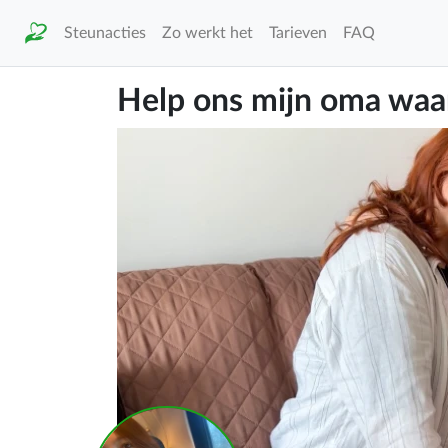
Steunacties
Zo werkt het
Tarieven
FAQ
Help ons mijn oma waar