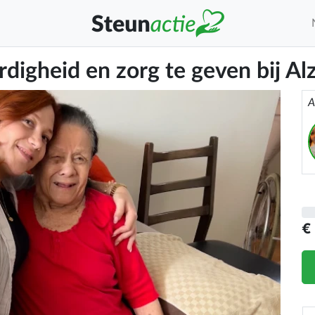
digheid en zorg te geven bij Al
A
€