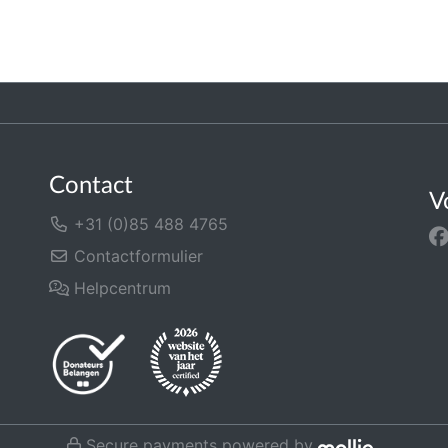
Contact
V
+31 (0)85 488 4765
Contactformulier
Helpcentrum
Secure payments powered by