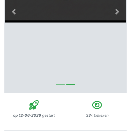
Previous
Next
op 12-06-2026
gestart
33
x bekeken