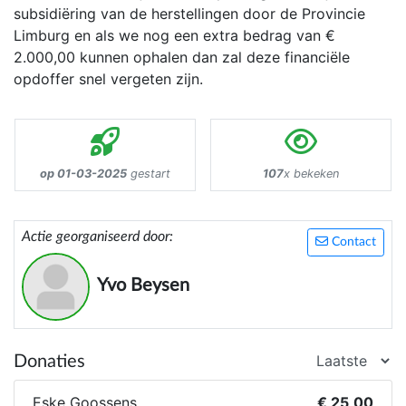
subsidiëring van de herstellingen door de Provincie
Limburg en als we nog een extra bedrag van €
2.000,00 kunnen ophalen dan zal deze financiële
opdoffer snel vergeten zijn.
op 01-03-2025
gestart
107
x bekeken
Actie georganiseerd door:
Contact
Yvo Beysen
Donaties
Eske Goossens
€ 25,00