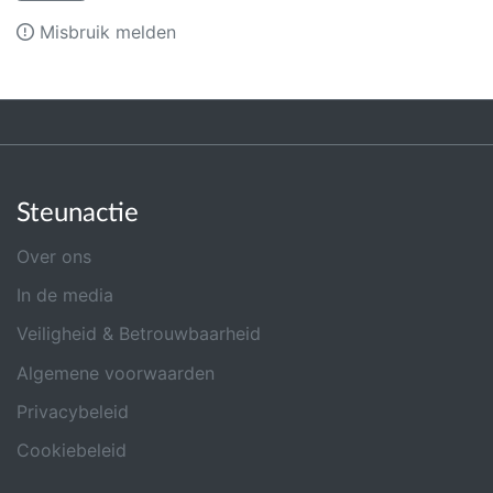
Misbruik melden
Steunactie
Over ons
In de media
Veiligheid & Betrouwbaarheid
Algemene voorwaarden
Privacybeleid
Cookiebeleid