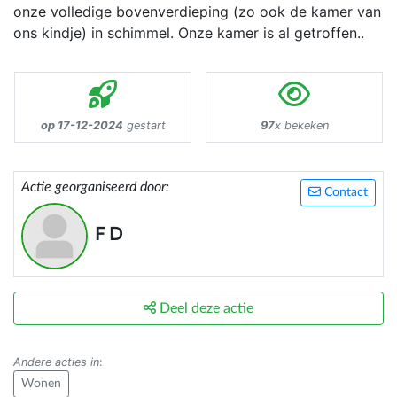
onze volledige bovenverdieping (zo ook de kamer van
ons kindje) in schimmel. Onze kamer is al getroffen..
op 17-12-2024
gestart
97
x bekeken
Actie georganiseerd door:
Contact
F D
Deel deze actie
Andere acties in
:
Wonen