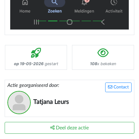
op 19-05-2026
gestart
108
x bekeken
Actie georganiseerd door:
Contact
Tatjana Leurs
Deel deze actie