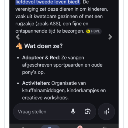
Previous
Next