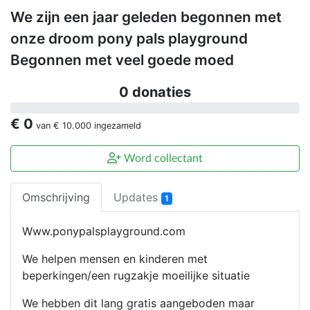
We zijn een jaar geleden begonnen met
onze droom pony pals playground
Begonnen met veel goede moed
0 donaties
€ 0
van
€ 10.000
ingezameld
Word collectant
Omschrijving
Updates
1
Www.ponypalsplayground.com
We helpen mensen en kinderen met
beperkingen/een rugzakje moeilijke situatie
We hebben dit lang gratis aangeboden maar