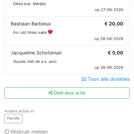
Dikke kus. Marijke
op 27-06-2026
Bastiaan Barbieux
€ 20,00
For old times sake
op 26-06-2026
Jacqueline Schotsman
€ 5,00
Sucses met de a.s. auto
op 26-06-2026
Toon alle donaties
Deel deze actie
Andere acties in
:
Familie
Misbruik melden