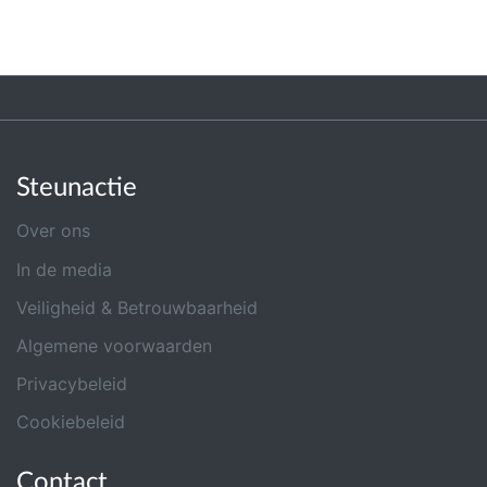
Steunactie
Over ons
In de media
Veiligheid & Betrouwbaarheid
Algemene voorwaarden
Privacybeleid
Cookiebeleid
Contact