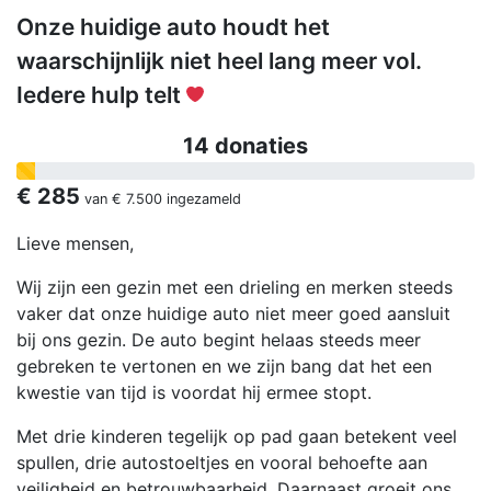
Onze huidige auto houdt het
waarschijnlijk niet heel lang meer vol.
Iedere hulp telt
14 donaties
€ 285
van
€ 7.500
ingezameld
Lieve mensen,
Wij zijn een gezin met een drieling en merken steeds
vaker dat onze huidige auto niet meer goed aansluit
bij ons gezin. De auto begint helaas steeds meer
gebreken te vertonen en we zijn bang dat het een
kwestie van tijd is voordat hij ermee stopt.
Met drie kinderen tegelijk op pad gaan betekent veel
spullen, drie autostoeltjes en vooral behoefte aan
veiligheid en betrouwbaarheid. Daarnaast groeit ons