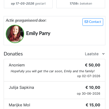
op 17-05-2026
gestart
1709
x bekeken
Actie georganiseerd door:
Contact
Emily Parry
Donaties
Anoniem
€ 50,00
Hopefully you will get the car soon, Emily and the family!
op 02-07-2026
Julija Sapkina
€ 10,00
op 30-06-2026
Marijke Mol
€ 15,00