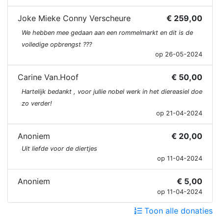
Joke Mieke Conny Verscheure
€ 259,00
We hebben mee gedaan aan een rommelmarkt en dit is de
volledige opbrengst ???
op 26-05-2024
Carine Van.Hoof
€ 50,00
Hartelijk bedankt , voor jullie nobel werk in het diereasiel doe
zo verder!
op 21-04-2024
Anoniem
€ 20,00
Uit liefde voor de diertjes
op 11-04-2024
Anoniem
€ 5,00
op 11-04-2024
Toon alle donaties