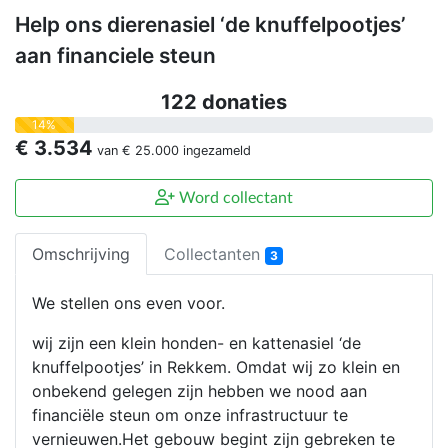
Help ons dierenasiel ‘de knuffelpootjes’
aan financiele steun
122 donaties
14%
€ 3.534
van
€ 25.000
ingezameld
Word collectant
Omschrijving
Collectanten
3
We stellen ons even voor.
wij zijn een klein honden- en kattenasiel ‘de
knuffelpootjes’ in Rekkem. Omdat wij zo klein en
onbekend gelegen zijn hebben we nood aan
financiële steun om onze infrastructuur te
vernieuwen.Het gebouw begint zijn gebreken te