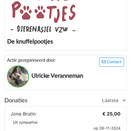
De knuffelpootjes
Actie georganiseerd door:
Contact
Ulricke Veranneman
Donaties
Jona Brutin
€ 25,00
Uit sympathie
op 06-11-2024