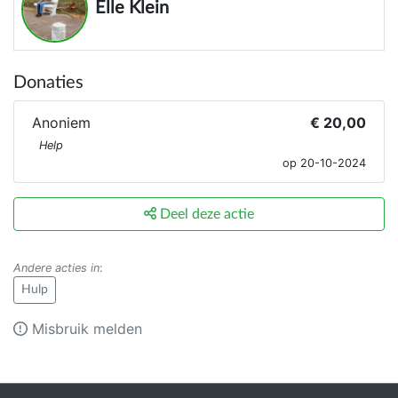
Elle Klein
Donaties
Anoniem
€ 20,00
Help
op 20-10-2024
Deel deze actie
Andere acties in
:
Hulp
Misbruik melden