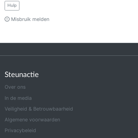
Hulp
Misbruik melden
Steunactie
Over ons
In de media
Veiligheid & Betrouwbaarheid
Algemene voorwaarden
Privacybeleid