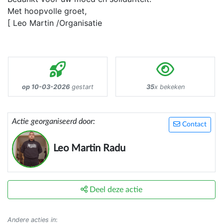
Met hoopvolle groet,
[ Leo Martin /Organisatie
op 10-03-2026
gestart
35
x bekeken
Actie georganiseerd door:
Contact
Leo Martin Radu
Deel deze actie
Andere acties in
: