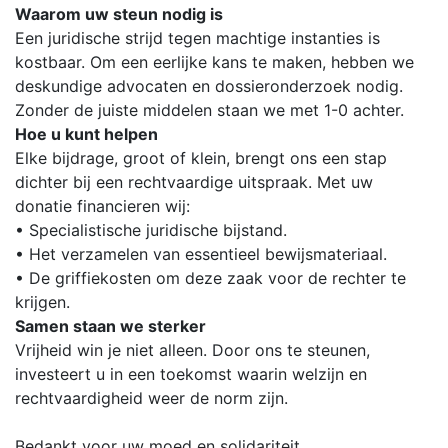
Waarom uw steun nodig is
Een juridische strijd tegen machtige instanties is
kostbaar. Om een eerlijke kans te maken, hebben we
deskundige advocaten en dossieronderzoek nodig.
Zonder de juiste middelen staan we met 1-0 achter.
Hoe u kunt helpen
Elke bijdrage, groot of klein, brengt ons een stap
dichter bij een rechtvaardige uitspraak. Met uw
donatie financieren wij:
• Specialistische juridische bijstand.
• Het verzamelen van essentieel bewijsmateriaal.
• De griffiekosten om deze zaak voor de rechter te
krijgen.
Samen staan we sterker
Vrijheid win je niet alleen. Door ons te steunen,
investeert u in een toekomst waarin welzijn en
rechtvaardigheid weer de norm zijn.
Bedankt voor uw moed en solidariteit.