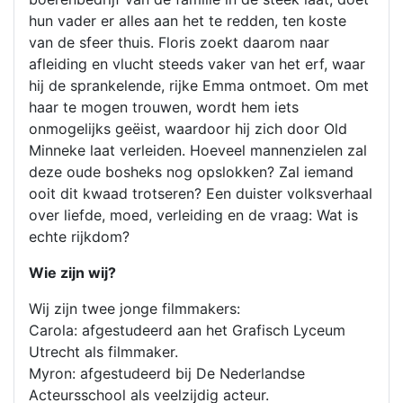
hun vader er alles aan het te redden, ten koste
van de sfeer thuis. Floris zoekt daarom naar
afleiding en vlucht steeds vaker van het erf, waar
hij de sprankelende, rijke Emma ontmoet. Om met
haar te mogen trouwen, wordt hem iets
onmogelijks geëist, waardoor hij zich door Old
Minneke laat verleiden. Hoeveel mannenzielen zal
deze oude bosheks nog opslokken? Zal iemand
ooit dit kwaad trotseren? Een duister volksverhaal
over liefde, moed, verleiding en de vraag: Wat is
echte rijkdom?
Wie zijn wij?
Wij zijn twee jonge filmmakers:
Carola: afgestudeerd aan het Grafisch Lyceum
Utrecht als filmmaker.
Myron: afgestudeerd bij De Nederlandse
Acteursschool als veelzijdig acteur.