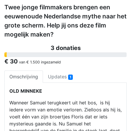
Twee jonge filmmakers brengen een
eeuwenoude Nederlandse mythe naar het
grote scherm. Help jij ons deze film
mogelijk maken?
3 donaties
€ 30
van
€ 1.500
ingezameld
Omschrijving
Updates
1
OLD MINNEKE
Wanneer Samuel terugkeert uit het bos, is hij
iedere vorm van emotie verloren. Zielloos als hij is,
voelt één van zijn broertjes Floris dat er iets
mysterieus gaande is. Nu Samuel het
boerenbedrijf van de familie in de steek laat, doet