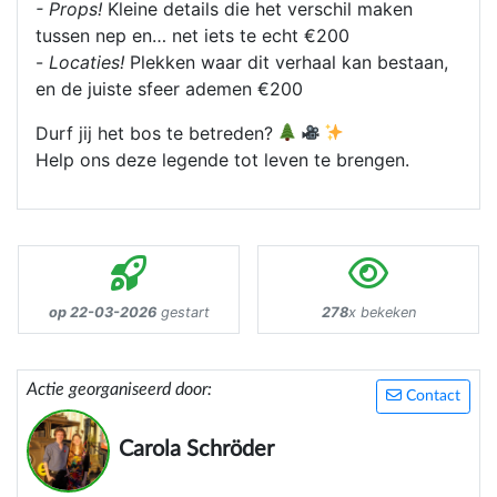
- Props!
Kleine details die het verschil maken
tussen nep en… net iets te echt €200
-
Locaties!
Plekken waar dit verhaal kan bestaan,
en de juiste sfeer ademen €200
Durf jij het bos te betreden?
Help ons deze legende tot leven te brengen.
op 22-03-2026
gestart
278
x bekeken
Actie georganiseerd door:
Contact
Carola Schröder