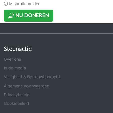
Misbruik melden
NU DONEREN
Steunactie
Over ons
In de media
Veiligheid & Betrouwbaarheid
Algemene voorwaarden
Privacybeleid
Cookiebeleid