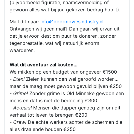
(bijvoorbeeld figuratie, naamsvermelding of
gewoon alles wat bij jou gekozen bedrag hoort).
Mail dit naar:
info@doormoviesindustry.nl
Ontvangen wij geen mail? Dan gaan wij ervan uit
dat je ervoor kiest om puur te doneren, zonder
tegenprestatie, wat wij natuurlijk enorm
waarderen.
Wat dit avontuur zal kosten…
We mikken op een budget van ongeveer €1500
-
Eten!
Zielen kunnen dan wel geroofd worden…
maar de maag moet gewoon gevuld blijven €250
-
Grime!
Zonder grime is Old Minneke gewoon een
mens en dat is niet de bedoeling €300
-
Acteurs!
Mensen die dapper genoeg zijn om dit
verhaal tot leven te brengen €200
-
Crew!
De echte werkers achter de schermen die
alles draaiende houden €250