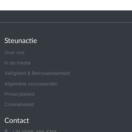
Steunactie
Over ons
In de media
Veiligheid & Betrouwbaarheid
Algemene voorwaarden
Privacybeleid
Cookiebeleid
Contact
+31 (0)85 488 4765