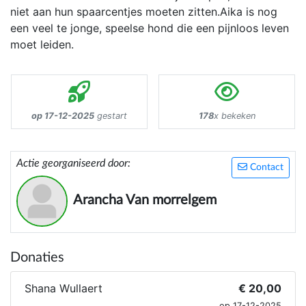
niet aan hun spaarcentjes moeten zitten.Aika is nog
een veel te jonge, speelse hond die een pijnloos leven
moet leiden.
op 17-12-2025
gestart
178
x bekeken
Actie georganiseerd door:
Contact
Arancha Van morrelgem
Donaties
Shana Wullaert
€ 20,00
op 17-12-2025