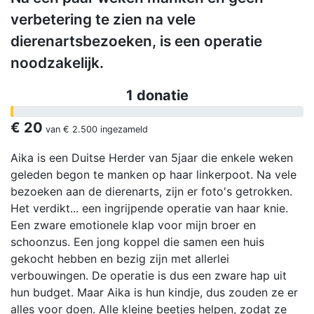
verbetering te zien na vele
dierenartsbezoeken, is een operatie
noodzakelijk.
1 donatie
€ 20
van
€ 2.500
ingezameld
Aika is een Duitse Herder van 5jaar die enkele weken
geleden begon te manken op haar linkerpoot. Na vele
bezoeken aan de dierenarts, zijn er foto's getrokken.
Het verdikt... een ingrijpende operatie van haar knie.
Een zware emotionele klap voor mijn broer en
schoonzus. Een jong koppel die samen een huis
gekocht hebben en bezig zijn met allerlei
verbouwingen. De operatie is dus een zware hap uit
hun budget. Maar Aika is hun kindje, dus zouden ze er
alles voor doen. Alle kleine beetjes helpen, zodat ze