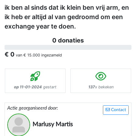
ik ben al sinds dat ik klein ben vrij arm, en
ik heb er altijd al van gedroomd om een
exchange year te doen.
0 donaties
€ 0
van
€ 15.000
ingezameld
op 11-01-2024
gestart
137
x bekeken
Actie georganiseerd door:
Contact
Marlusy Martis