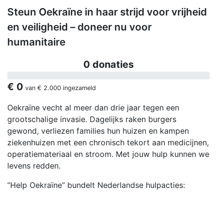
Steun Oekraïne in haar strijd voor vrijheid
en veiligheid – doneer nu voor
humanitaire
0 donaties
€ 0
van
€ 2.000
ingezameld
Oekraïne vecht al meer dan drie jaar tegen een
grootschalige invasie. Dagelijks raken burgers
gewond, verliezen families hun huizen en kampen
ziekenhuizen met een chronisch tekort aan medicijnen,
operatiemateriaal en stroom. Met jouw hulp kunnen we
levens redden.
“Help Oekraïne” bundelt Nederlandse hulpacties: