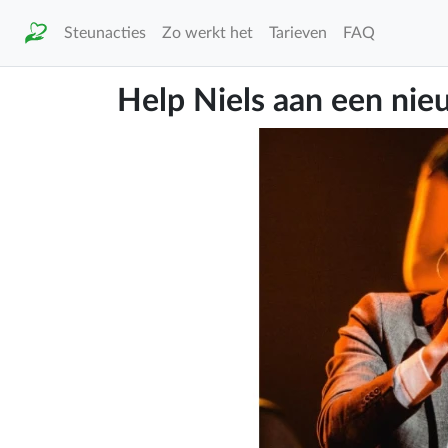
Steunacties
Zo werkt het
Tarieven
FAQ
Help Niels aan een ni