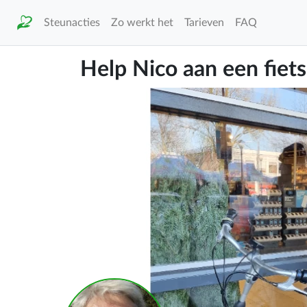
Steunacties
Zo werkt het
Tarieven
FAQ
Help Nico aan een fiets