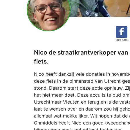
Facebook
NIco de straatkrantverkoper van 
fiets.
NIco heeft dankzij vele donaties in novembe
deze fiets in de binnenstad van Utrecht ges
stond. Daarom start deze actie opnieuw. Zij
het niet meer doet. Deze accu is te oud om 
Utrecht naar Vleuten en terug en is de vast
laat te wensen over en daarom zou hij gehol
allemaal wat makkelijker. Wij hopen dat de 
Onmiddels heeft Nico een goed tweedehands e
bijgedragen heeft ontzettend bedanken.