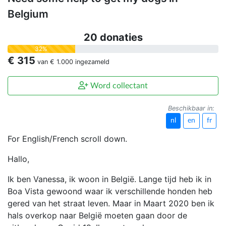
Belgium
20 donaties
32%
€ 315
van
€ 1.000
ingezameld
Word collectant
Beschikbaar in:
nl
en
fr
For English/French scroll down.
Hallo,
Ik ben Vanessa, ik woon in België. Lange tijd heb ik in
Boa Vista gewoond waar ik verschillende honden heb
gered van het straat leven. Maar in Maart 2020 ben ik
hals overkop naar België moeten gaan door de