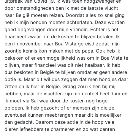
uitbraak van Covid 19. Ik was toen hoogzwanger en
door omstandigheden ben ik met de laatste vlucht
naar België moeten reizen. Doordat alles zo snel ging
heb ik mijn honden moeten achterlaten. Deze worden
goed opgevangen door mijn vriendin. Echter is het
financieel zwaar om de kosten te blijven betalen. Ik
ben in november naar Boa Vista gereisd zodat mijn
zoontje kennis kon maken met de papa. Ook heb ik
bekeken of er een mogelijkheid was om in Boa Vista te
blijven, maar financieel was dit niet haalbaar. Ik heb
dus besloten in België te blijven omdat er geen andere
optie is. Maar dit wil dus zeggen dat men hondjes daar
zitten en ik hier in België. Graag zou ik hen bij mij
hebben, maar de vluchten zijn momenteel heel duur en
ik moet via Sal waardoor de kosten nog hoger
oplopen. Ik heb gezocht of er mensen zijn die ze
eventueel kunnen meebrengen maar dit is moeilijker
dan gedacht. Daarom deze actie in de hoop vele
dierenliefhebbers te charmeren en zo wat centen