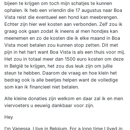
bijeen te krijgen om toch mijn schatjes te kunnen
ophalen. Ik heb een vriendin die 17 augustus naar Boa
Vista reist die eventueel een hond kan meebrengen.
Echter zijn hier wel kosten aan verbonden. Zelf zou ik
graag ook gaan zodat ik ineens al men hondjes kan
meenemen en zo de kosten die ik elke maand in Boa
Vista moet betalen zou kunnen stop zetten. Dit met
pijn in het hart want Boa Vista is als een thuis voor mij.
Het zou in totaal meer dan 1500 euro kosten om deze
in België te krijgen, het zou dus leuk zijn om jullie
steun te hebben. Daarom de vraag en hoe klein het
bedrag ook is alle beetjes helpen want de volledige
som kan ik financieel niet betalen.
Alle kleine donaties zijn welkom en daar zal ik en men
viervoeters u eeuwig dankbaar voor zijn.
Hey
I'm Vanessa, I live in Belgium. For a long time I lived in