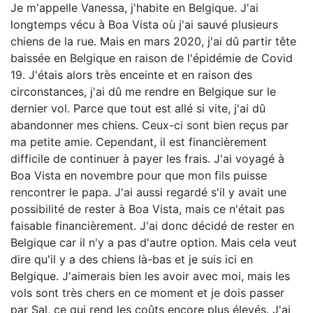
Je m'appelle Vanessa, j'habite en Belgique. J'ai
longtemps vécu à Boa Vista où j'ai sauvé plusieurs
chiens de la rue. Mais en mars 2020, j'ai dû partir tête
baissée en Belgique en raison de l'épidémie de Covid
19. J'étais alors très enceinte et en raison des
circonstances, j'ai dû me rendre en Belgique sur le
dernier vol. Parce que tout est allé si vite, j'ai dû
abandonner mes chiens. Ceux-ci sont bien reçus par
ma petite amie. Cependant, il est financièrement
difficile de continuer à payer les frais. J'ai voyagé à
Boa Vista en novembre pour que mon fils puisse
rencontrer le papa. J'ai aussi regardé s'il y avait une
possibilité de rester à Boa Vista, mais ce n'était pas
faisable financièrement. J'ai donc décidé de rester en
Belgique car il n'y a pas d'autre option. Mais cela veut
dire qu'il y a des chiens là-bas et je suis ici en
Belgique. J'aimerais bien les avoir avec moi, mais les
vols sont très chers en ce moment et je dois passer
par Sal, ce qui rend les coûts encore plus élevés. J'ai