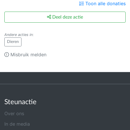
Toon alle donaties
Deel deze actie
Andere acties in
:
Dieren
Misbruik melden
Steunactie
Over ons
In de media