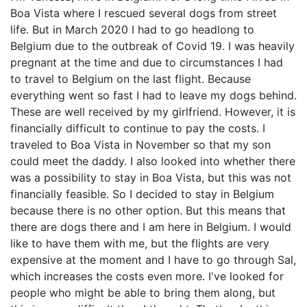
Boa Vista where I rescued several dogs from street
life. But in March 2020 I had to go headlong to
Belgium due to the outbreak of Covid 19. I was heavily
pregnant at the time and due to circumstances I had
to travel to Belgium on the last flight. Because
everything went so fast I had to leave my dogs behind.
These are well received by my girlfriend. However, it is
financially difficult to continue to pay the costs. I
traveled to Boa Vista in November so that my son
could meet the daddy. I also looked into whether there
was a possibility to stay in Boa Vista, but this was not
financially feasible. So I decided to stay in Belgium
because there is no other option. But this means that
there are dogs there and I am here in Belgium. I would
like to have them with me, but the flights are very
expensive at the moment and I have to go through Sal,
which increases the costs even more. I've looked for
people who might be able to bring them along, but