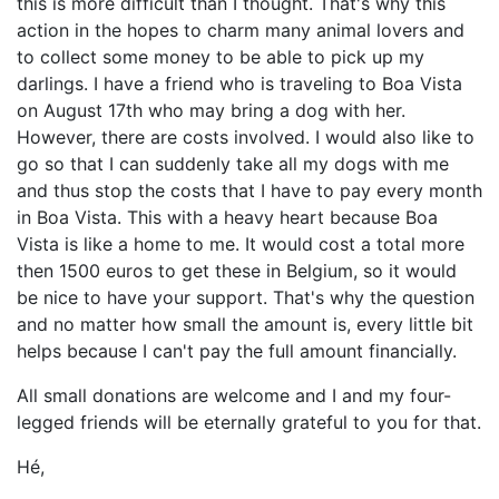
this is more difficult than I thought. That's why this
action in the hopes to charm many animal lovers and
to collect some money to be able to pick up my
darlings. I have a friend who is traveling to Boa Vista
on August 17th who may bring a dog with her.
However, there are costs involved. I would also like to
go so that I can suddenly take all my dogs with me
and thus stop the costs that I have to pay every month
in Boa Vista. This with a heavy heart because Boa
Vista is like a home to me. It would cost a total more
then 1500 euros to get these in Belgium, so it would
be nice to have your support. That's why the question
and no matter how small the amount is, every little bit
helps because I can't pay the full amount financially.
All small donations are welcome and I and my four-
legged friends will be eternally grateful to you for that.
Hé,