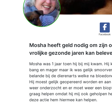
Facebook
Mosha heeft geld nodig om zijn o
vrolijke gezonde jaren kan belev
Mosha was 1 jaar toen hij bij mij kwam. Hij 
bang en mager maar ik was gelijk smoorverl
belande bij de dierenarts welke na bloedo
Hij moest gelijk geopereerd worden en aan
weer onderzocht en er moet weer een biopt
graag helpen omdat hij mij ook geholpen h
deze actie hem hiermee kan helpen.