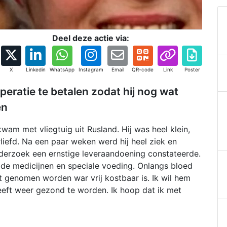
Deel deze actie via:
X
Linkedin
WhatsApp
Instagram
Email
QR-code
Link
Poster
peratie te betalen zodat hij nog wat
en
kwam met vliegtuig uit Rusland. Hij was heel klein,
iefd. Na een paar weken werd hij heel ziek en
nderzoek een ernstige leveraandoening constateerde.
 de medicijnen en speciale voeding. Onlangs bloed
 genomen worden war vrij kostbaar is. Ik wil hem
eeft weer gezond te worden. Ik hoop dat ik met