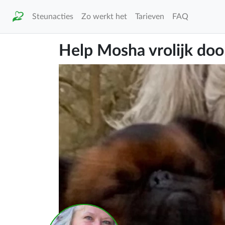
Steunacties
Zo werkt het
Tarieven
FAQ
Help Mosha vrolijk doo