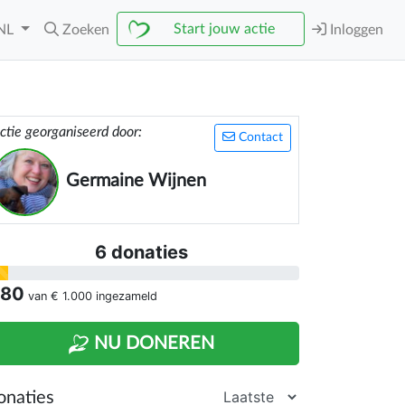
Start jouw actie
NL
Zoeken
Inloggen
ctie georganiseerd door:
Contact
Germaine Wijnen
6 donaties
 80
van
€ 1.000
ingezameld
NU DONEREN
onaties