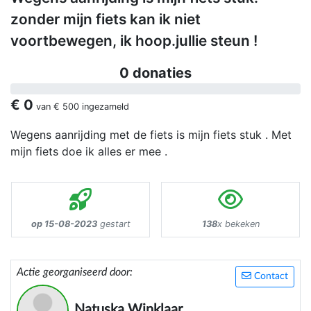
zonder mijn fiets kan ik niet
voortbewegen, ik hoop.jullie steun !
0 donaties
€ 0
van
€ 500
ingezameld
Wegens aanrijding met de fiets is mijn fiets stuk . Met
mijn fiets doe ik alles er mee .
op 15-08-2023
gestart
138
x bekeken
Actie georganiseerd door:
Contact
Natuska Winklaar