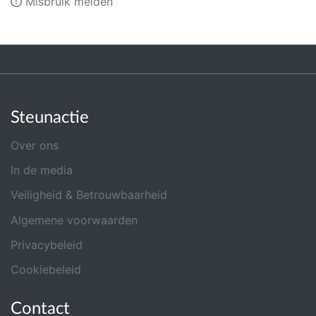
Misbruik melden
Steunactie
Over ons
In de media
Veiligheid & Betrouwbaarheid
Algemene voorwaarden
Privacybeleid
Cookiebeleid
Contact