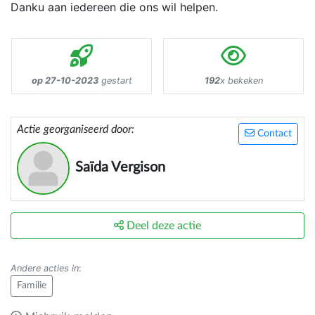
Danku aan iedereen die ons wil helpen.
op 27-10-2023
gestart
192
x bekeken
Actie georganiseerd door:
Contact
Saïda Vergison
Deel deze actie
Andere acties in
:
Familie