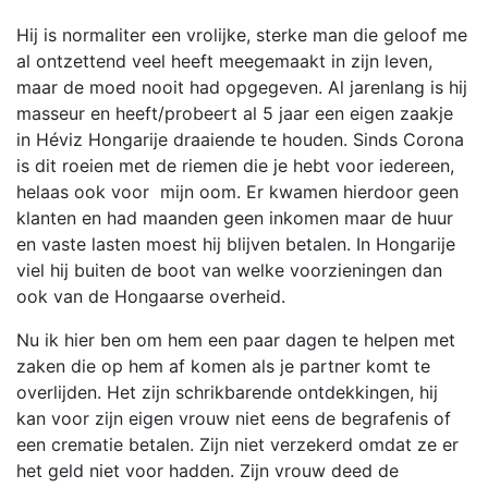
Hij is normaliter een vrolijke, sterke man die geloof me
al ontzettend veel heeft meegemaakt in zijn leven,
maar de moed nooit had opgegeven. Al jarenlang is hij
masseur en heeft/probeert al 5 jaar een eigen zaakje
in Héviz Hongarije draaiende te houden. Sinds Corona
is dit roeien met de riemen die je hebt voor iedereen,
helaas ook voor mijn oom. Er kwamen hierdoor geen
klanten en had maanden geen inkomen maar de huur
en vaste lasten moest hij blijven betalen. In Hongarije
viel hij buiten de boot van welke voorzieningen dan
ook van de Hongaarse overheid.
Nu ik hier ben om hem een paar dagen te helpen met
zaken die op hem af komen als je partner komt te
overlijden. Het zijn schrikbarende ontdekkingen, hij
kan voor zijn eigen vrouw niet eens de begrafenis of
een crematie betalen. Zijn niet verzekerd omdat ze er
het geld niet voor hadden. Zijn vrouw deed de