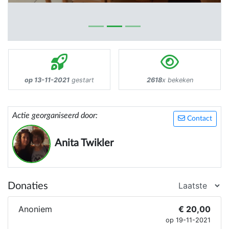
op 13-11-2021
gestart
2618
x bekeken
Actie georganiseerd door:
Contact
Anita Twikler
Donaties
Anoniem
€ 20,00
op 19-11-2021