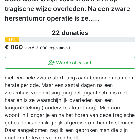
tragische wijze overleden. Na een zware
hersentumor operatie is ze......
22 donaties
11%
€ 860
van
€ 8.000
ingezameld
Word collectant
met een hele zware start langzaam begonnen aan een
herstelperiode. Maar een aantal dagen na een
ziekenhuis verplaatsing ging het gigantisch mis met
haar en is ze waarschijnlijk overleden aan een
longontsteking ( onderzoek loopt nog). Mijn oom
woont in Hongarije en na het horen van deze tragische
gebeurtenis ben ik gelijk afgereisd om hem te steunen.
Daar aangekomen zag ik een gebroken man die zijn
doel om te leven verloren heeft.