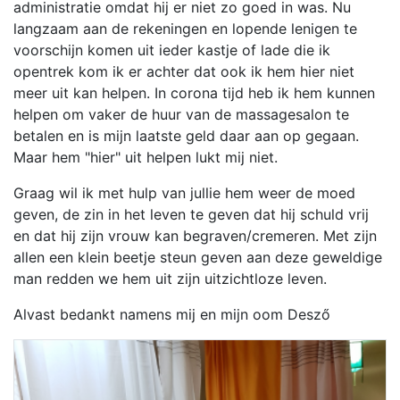
administratie omdat hij er niet zo goed in was. Nu
langzaam aan de rekeningen en lopende lenigen te
voorschijn komen uit ieder kastje of lade die ik
opentrek kom ik er achter dat ook ik hem hier niet
meer uit kan helpen. In corona tijd heb ik hem kunnen
helpen om vaker de huur van de massagesalon te
betalen en is mijn laatste geld daar aan op gegaan.
Maar hem "hier" uit helpen lukt mij niet.
Graag wil ik met hulp van jullie hem weer de moed
geven, de zin in het leven te geven dat hij schuld vrij
en dat hij zijn vrouw kan begraven/cremeren. Met zijn
allen een klein beetje steun geven aan deze geweldige
man redden we hem uit zijn uitzichtloze leven.
Alvast bedankt namens mij en mijn oom Desző