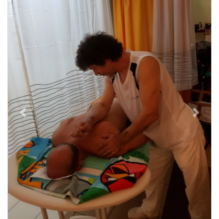
Previous
Next