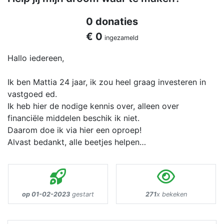
0 donaties
€ 0
ingezameld
Hallo iedereen,
Ik ben Mattia 24 jaar, ik zou heel graag investeren in
vastgoed ed.
Ik heb hier de nodige kennis over, alleen over
financiële middelen beschik ik niet.
Daarom doe ik via hier een oproep!
Alvast bedankt, alle beetjes helpen…
op 01-02-2023
gestart
271
x bekeken